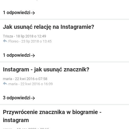
1 odpowiedzi
Jak usunąć relację na Instagramie?
Trisza
-
18 lip 2018 o 12:49
Floreo
-
23 lip 2018 o 13:45
1 odpowiedzi
Instagram - jak usunąć znacznik?
maria
-
22 kwi 2016 o 07:58
maria
-
22 kwi 2016 o 16:09
3 odpowiedzi
Przywrócenie znacznika w biogramie -
instagram