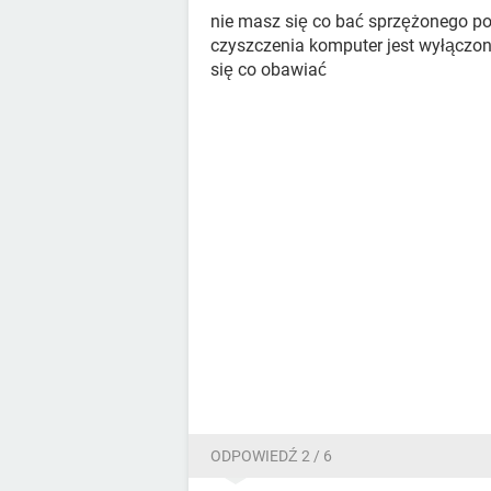
nie masz się co bać sprzężonego po
czyszczenia komputer jest wyłączony
się co obawiać
ODPOWIEDŹ 2 / 6