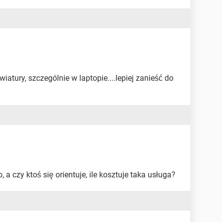
atury, szczególnie w laptopie....lepiej zanieść do
 a czy ktoś się orientuje, ile kosztuje taka usługa?