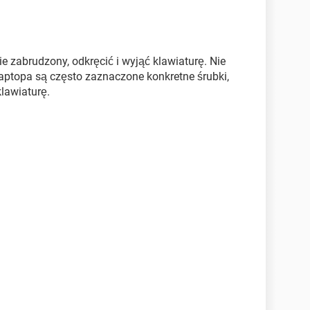
nie zabrudzony, odkręcić i wyjąć klawiaturę. Nie
 laptopa są często zaznaczone konkretne śrubki,
klawiaturę.