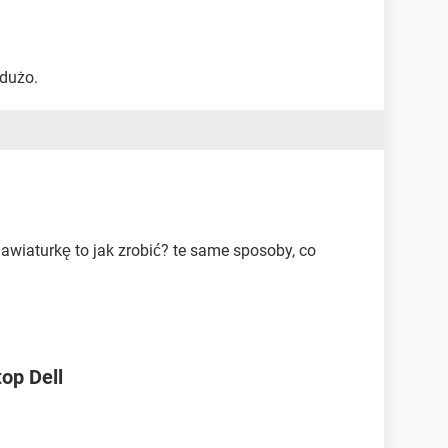
 dużo.
klawiaturkę to jak zrobić? te same sposoby, co
op Dell