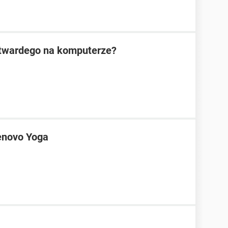
 twardego na komputerze?
enovo Yoga