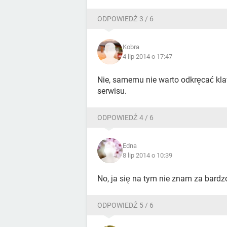
ODPOWIEDŹ 3 / 6
Kobra
4 lip 2014 o 17:47
Nie, samemu nie warto odkręcać klawi
serwisu.
ODPOWIEDŹ 4 / 6
Edna
8 lip 2014 o 10:39
No, ja się na tym nie znam za bardzo,
ODPOWIEDŹ 5 / 6