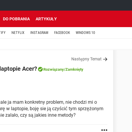
DO POBRANIA
ARTYKUŁY
TIFY
NETFLIX
INSTAGRAM
FACEBOOK
WINDOWS 10
Następny Temat
laptopie Acer?
Rozwiązany
/Zamknięty
ale ja mam konkretny problem, nie chodzi mi o
rę w laptopie, boję sie ją czyścić tym sprzężonym
nie zalało, czy są jakies inne metody?