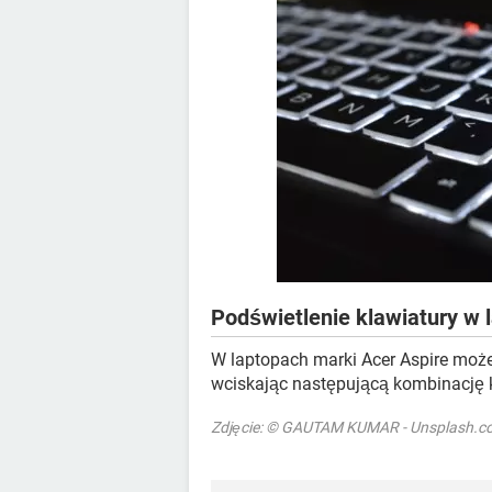
Podświetlenie klawiatury w 
W laptopach marki Acer Aspire może
wciskając następującą kombinację 
Zdjęcie: © GAUTAM KUMAR - Unsplash.c