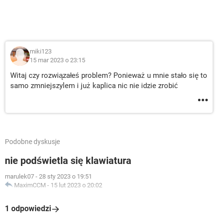
miki123
15 mar 2023 o 23:15
Witaj czy rozwiązałeś problem? Ponieważ u mnie stało się to
samo zmniejszylem i już kaplica nic nie idzie zrobić
Podobne dyskusje
nie podświetla się klawiatura
marulek07
-
28 sty 2023 o 19:51
MaximCCM
-
15 lut 2023 o 20:02
1 odpowiedzi