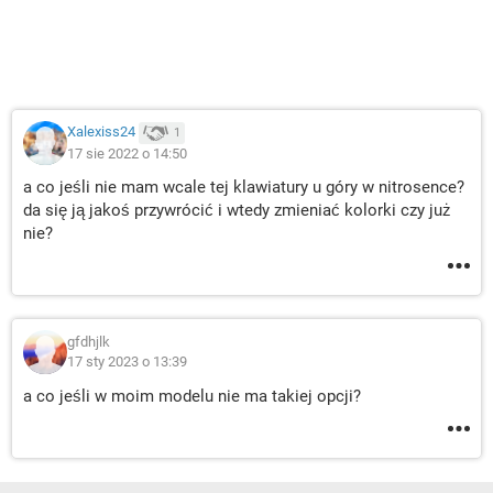
Xalexiss24
1
17 sie 2022 o 14:50
a co jeśli nie mam wcale tej klawiatury u góry w nitrosence?
da się ją jakoś przywrócić i wtedy zmieniać kolorki czy już
nie?
gfdhjlk
17 sty 2023 o 13:39
a co jeśli w moim modelu nie ma takiej opcji?