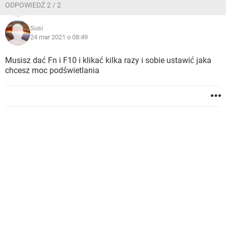
ODPOWIEDŹ 2 / 2
Susi
24 mar 2021 o 08:49
Musisz dać Fn i F10 i klikać kilka razy i sobie ustawić jaka
chcesz moc podświetlania