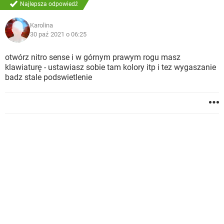
Najlepsza odpowiedź
Karolina
30 paź 2021 o 06:25
otwórz nitro sense i w górnym prawym rogu masz
klawiaturę - ustawiasz sobie tam kolory itp i tez wygaszanie
badz stale podswietlenie