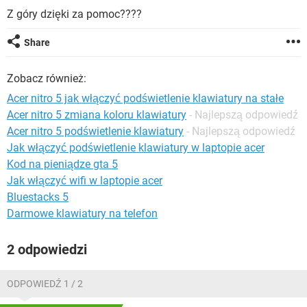
WINDOWS 10
Z góry dzięki za pomoc????
Share
Zobacz również:
Acer nitro 5 jak włączyć podświetlenie klawiatury na stałe
Acer nitro 5 zmiana koloru klawiatury
- Najlepszą odpowiedź
Acer nitro 5 podświetlenie klawiatury
- Najlepszą odpowiedź
Jak włączyć podświetlenie klawiatury w laptopie acer
Kod na pieniądze gta 5
Jak włączyć wifi w laptopie acer
Bluestacks 5
Darmowe klawiatury na telefon
2 odpowiedzi
ODPOWIEDŹ 1 / 2