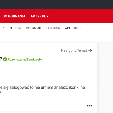
DO POBRANIA
ARTYKUŁY
TIFY
NETFLIX
INSTAGRAM
FACEBOOK
WINDOWS 10
Następny Temat
?
Rozwiązany
/Zamknięty
hce się zalogować to nie umiem znaleźć ikonki na
?