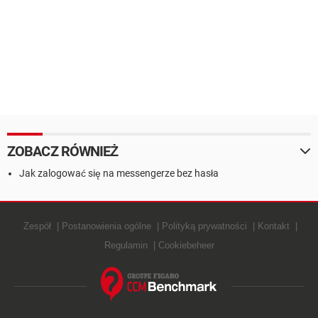
ZOBACZ RÓWNIEŻ
Jak zalogować się na messengerze bez hasła
Zespół
Postanowienia ogólne
Polityką prywatności
Kontakt
Regulamin
Cookiebeheer