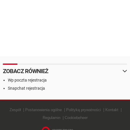
ZOBACZ RÓWNIEŻ
Wp poczta rejestracja
Snapchat rejestracja
Zespół
Postanowienia ogólne
Polityką prywatności
Kontakt
Regulamin
Cookiebeheer