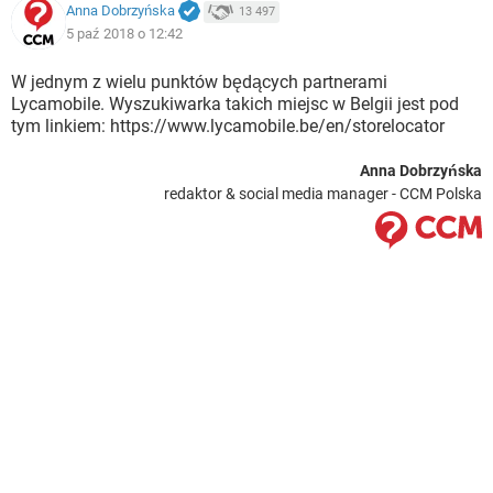
Anna Dobrzyńska
13 497
5 paź 2018 o 12:42
W jednym z wielu punktów będących partnerami
Lycamobile. Wyszukiwarka takich miejsc w Belgii jest pod
tym linkiem: https://www.lycamobile.be/en/storelocator
Anna Dobrzyńska
redaktor & social media manager - CCM Polska