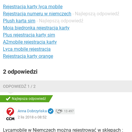
WINDOWS 10
Rejestracja karty lyca mobile
Rejestracja numeru w niemczech
- Najlepszą odpowiedź
Plush karta sim
- Najlepszą odpowiedź
Moja biedronka rejestracja karty
Plus rejestracja karty sim
A2mobile rejestracja karty
Lyca mobile rejestracja
Rejestracja karty orange
2 odpowiedzi
ODPOWIEDŹ 1 / 2
Najlepsza odpowiedź
Anna Dobrzyńska
13 497
2 lis 2018 o 08:52
Lycamobile w Niemczech można rejestrować w sklepach :