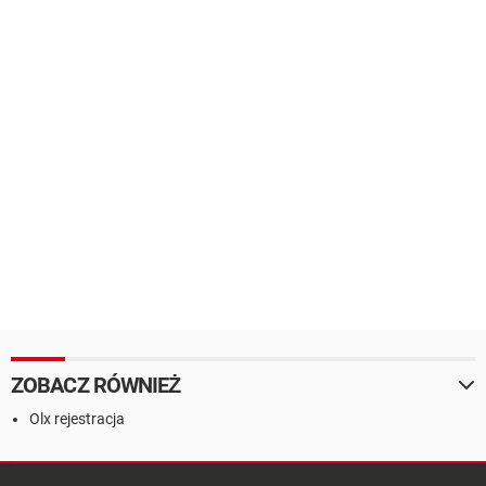
ZOBACZ RÓWNIEŻ
Olx rejestracja