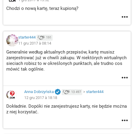
Chodzi o nową kartę, teraz kupioną?
starter444
191
11 gru 2017 à 08:14
Generalnie według aktualnych przepisów, kartę musisz
zarejestrować już w chwili zakupu. W niektórych wirtualnych
sieciach robisz to w określonych punktach, ale trudno cos
mówić tak ogólnie.
Anna Dobrzyńska
>
starter444
13 497
12 gru 2017 à 18:18
Dokładnie. Dopóki nie zarejestrujesz karty, nie będzie można
z niej korzystać.