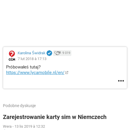
Karolina Świdrak
9 019
7 lut 2018 à 17:13
Próbowałeś tutaj?
https://www.lycamobile.nl/en/
Podobne dyskusje
Zarejestrowanie karty sim w Niemczech
Wera
-
13 lis 2019 à 12:32