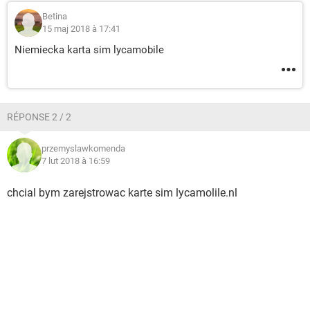
Betina
15 maj 2018 à 17:41
Niemiecka karta sim lycamobile
RÉPONSE 2 / 2
przemyslawkomenda
7 lut 2018 à 16:59
chcial bym zarejstrowac karte sim lycamolile.nl