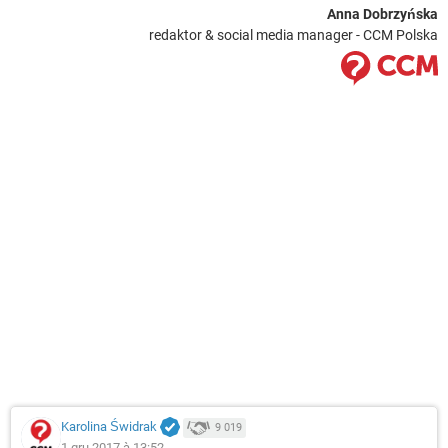
Anna Dobrzyńska
redaktor & social media manager - CCM Polska
Karolina Świdrak
9 019
1 gru 2017 à 13:52