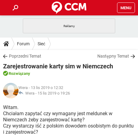
MENU
STRONA GŁÓWNA
YOUTUBE
TIKTOK
PORADY
Forum
Sieć
GRY
WHATSAPP
PlayStation
TIKTOK
DO POBRANIA
Poprzedni Temat
Następny Temat
SPOTIFY
NETFLIX
GRY
WHATSAPP
Zarejestrowanie karty sim w Niemczech
INSTAGRAM
ANDROID
FACEBOOK
TIKTOK
FORUM
SPOTIFY
NETFLIX
Rozwiązany
WINDOWS 10
GRY
WHATSAPP
INSTAGRAM
COVID-19
FACEBOOK
TIKTOK
ARTYKUŁY
IOS
Wera
- 13 lis 2019 o 12:32
NETFLIX
WINDOWS 10
GRY
WHATSAPP
Wera -
15 lis 2019 o 19:26
INSTAGRAM
COVID-19
FACEBOOK
TIKTOK
SPOTIFY
NETFLIX
Witam.
WINDOWS 10
GRY
WHATSAPP
Chciałam zapytać czy wymagany jest meldunek w
INSTAGRAM
FACEBOOK
Niemczech żeby zarejestrować kartę?
SPOTIFY
NETFLIX
WINDOWS 10
Czy wystarczy iść z polskim dowodem osobistym do punktu
INSTAGRAM
FACEBOOK
i zarejestrować?