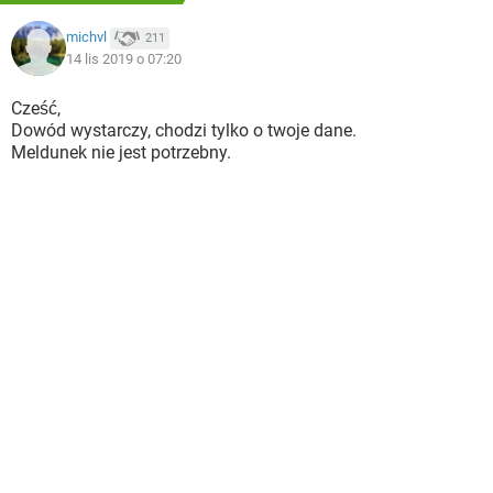
michvl
211
14 lis 2019 o 07:20
Cześć,
Dowód wystarczy, chodzi tylko o twoje dane.
Meldunek nie jest potrzebny.