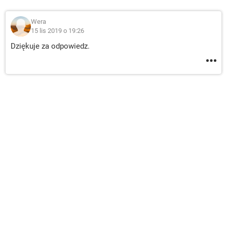
Wera
15 lis 2019 o 19:26
Dziękuje za odpowiedz.