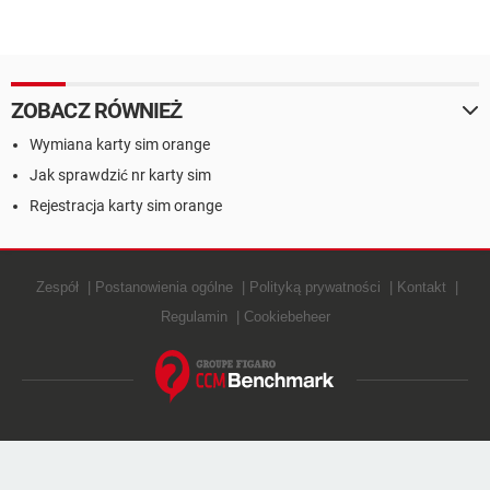
ZOBACZ RÓWNIEŻ
Wymiana karty sim orange
Jak sprawdzić nr karty sim
Rejestracja karty sim orange
Zespół
Postanowienia ogólne
Polityką prywatności
Kontakt
Regulamin
Cookiebeheer