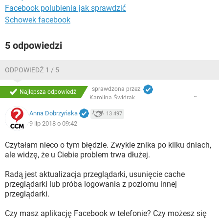
Facebook polubienia jak sprawdzić
Schowek facebook
5 odpowiedzi
ODPOWIEDŹ 1 / 5
sprawdzona przez:
Najlepsza odpowiedź
Karolina Świdrak
Anna Dobrzyńska
13 497
9 lip 2018 o 09:42
Czytałam nieco o tym błędzie. Zwykle znika po kilku dniach,
ale widzę, że u Ciebie problem trwa dłużej.
Radą jest aktualizacja przeglądarki, usunięcie cache
przeglądarki lub próba logowania z poziomu innej
przeglądarki.
Czy masz aplikację Facebook w telefonie? Czy możesz się