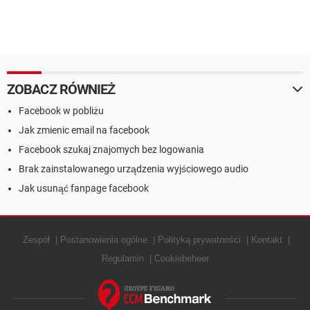
ZOBACZ RÓWNIEŻ
Facebook w pobliżu
Jak zmienic email na facebook
Facebook szukaj znajomych bez logowania
Brak zainstalowanego urządzenia wyjściowego audio
Jak usunąć fanpage facebook
Zespół
Postanowienia ogólne
Polityką prywatności
Kontakt
Regulamin
Cookiebeheer