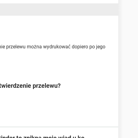
nie przelewu można wydrukować dopiero po jego
twierdzenie przelewu?