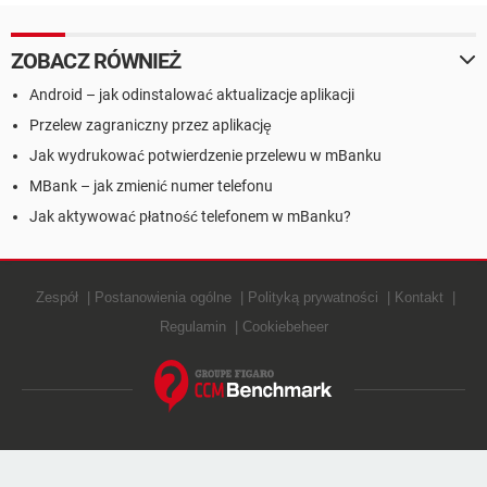
Alior Banku
ZOBACZ RÓWNIEŻ
Android – jak odinstalować aktualizacje aplikacji
Przelew zagraniczny przez aplikację
Jak wydrukować potwierdzenie przelewu w mBanku
MBank – jak zmienić numer telefonu
Jak aktywować płatność telefonem w mBanku?
Zespół
Postanowienia ogólne
Polityką prywatności
Kontakt
Regulamin
Cookiebeheer