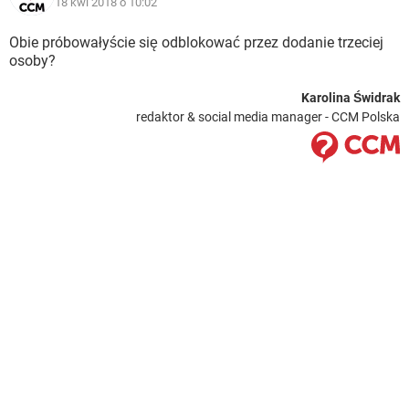
18 kwi 2018 o 10:02
Obie próbowałyście się odblokować przez dodanie trzeciej
osoby?
Karolina Świdrak
redaktor & social media manager - CCM Polska