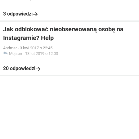
3 odpowiedzi
Jak odblokować nieobserwowaną osobę na
Instagramie? Help
Andmar
-
3 kwi 2017 o 22:45
Mejson
-
13 lut 2019 o 12:03
20 odpowiedzi