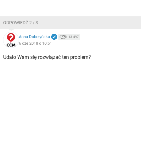
ODPOWIEDŹ 2 / 3
Anna Dobrzyńska
13 497
6 cze 2018 o 10:51
Udało Wam się rozwiązać ten problem?