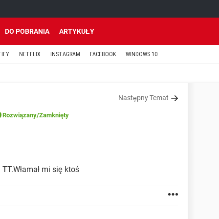
DO POBRANIA
ARTYKUŁY
TIFY
NETFLIX
INSTAGRAM
FACEBOOK
WINDOWS 10
Następny Temat
Rozwiązany
/Zamknięty
 TT.Włamał mi się ktoś