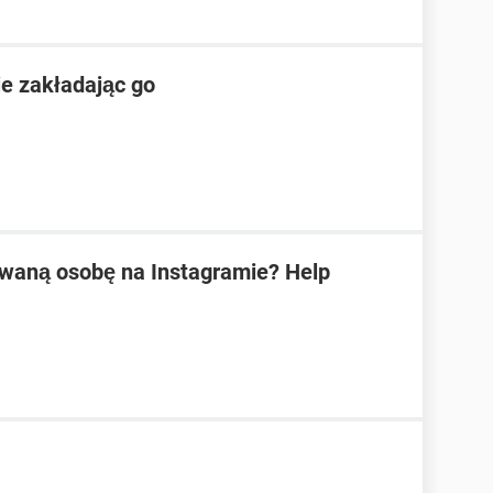
e zakładając go
waną osobę na Instagramie? Help