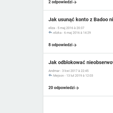
2 odpowiedzi
Jak usunąć konto z Badoo ni
eliza
-
5 maj 2016 à 20:37
elizka
-
6 maj 2016 à 14:29
8 odpowiedzi
Jak odblokować nieobserwo
Andmar
-
3 kwi 2017 à 22:45
Mejson
-
13 lut 2019 à 12:03
20 odpowiedzi