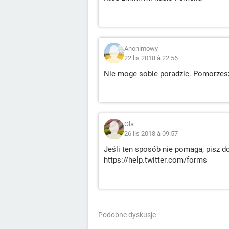
Anonimowy
22 lis 2018 à 22:56
Nie moge sobie poradzic. Pomorzes
Ola
26 lis 2018 à 09:57
Jeśli ten sposób nie pomaga, pisz do
https://help.twitter.com/forms
Podobne dyskusje