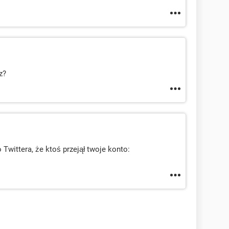
z?
 Twittera, że ktoś przejął twoje konto: