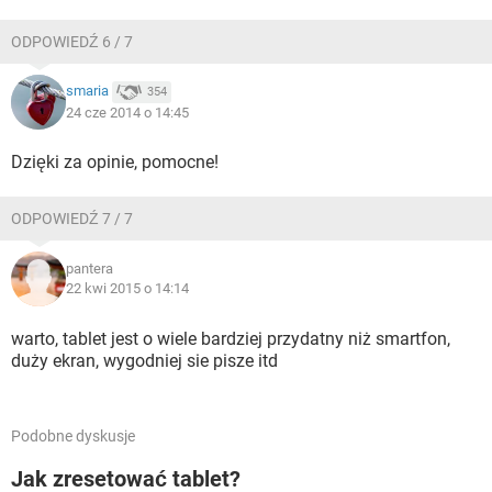
ODPOWIEDŹ 6 / 7
smaria
354
24 cze 2014 o 14:45
Dzięki za opinie, pomocne!
ODPOWIEDŹ 7 / 7
pantera
22 kwi 2015 o 14:14
warto, tablet jest o wiele bardziej przydatny niż smartfon,
duży ekran, wygodniej sie pisze itd
Podobne dyskusje
Jak zresetować tablet?