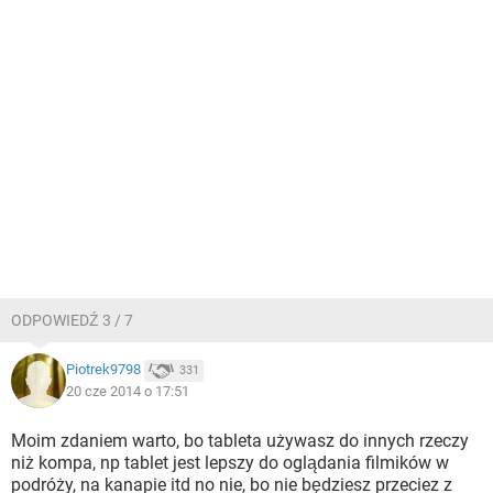
ODPOWIEDŹ 3 / 7
Piotrek9798
331
20 cze 2014 o 17:51
Moim zdaniem warto, bo tableta używasz do innych rzeczy
niż kompa, np tablet jest lepszy do oglądania filmików w
podróży, na kanapie itd no nie, bo nie będziesz przeciez z