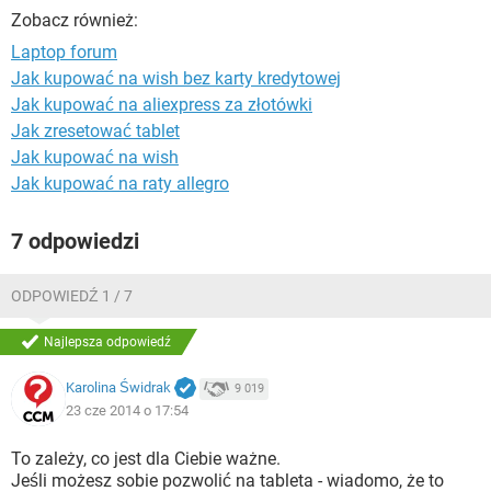
WINDOWS 10
Zobacz również:
Laptop forum
Jak kupować na wish bez karty kredytowej
Jak kupować na aliexpress za złotówki
Jak zresetować tablet
Jak kupować na wish
Jak kupować na raty allegro
7 odpowiedzi
ODPOWIEDŹ 1 / 7
Najlepsza odpowiedź
Karolina Świdrak
9 019
23 cze 2014 o 17:54
To zależy, co jest dla Ciebie ważne.
Jeśli możesz sobie pozwolić na tableta - wiadomo, że to