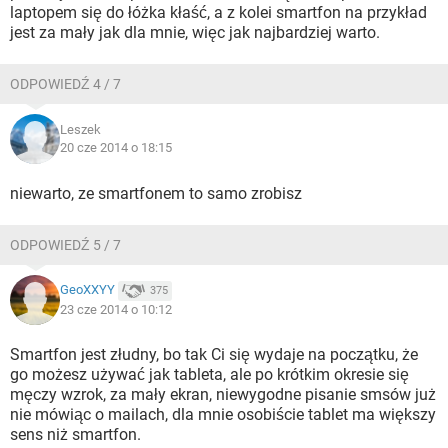
laptopem się do łóżka kłaść, a z kolei smartfon na przykład
jest za mały jak dla mnie, więc jak najbardziej warto.
ODPOWIEDŹ 4 / 7
Leszek
20 cze 2014 o 18:15
niewarto, ze smartfonem to samo zrobisz
ODPOWIEDŹ 5 / 7
GeoXXYY
375
23 cze 2014 o 10:12
Smartfon jest złudny, bo tak Ci się wydaje na początku, że
go możesz używać jak tableta, ale po krótkim okresie się
męczy wzrok, za mały ekran, niewygodne pisanie smsów już
nie mówiąc o mailach, dla mnie osobiście tablet ma większy
sens niż smartfon.