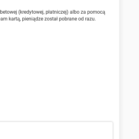
betowej (kredytowej, płatniczej) albo za pomocą
łam kartą, pieniądze został pobrane od razu.