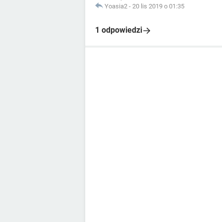
Yoasia2
-
20 lis 2019 o 01:35
1 odpowiedzi