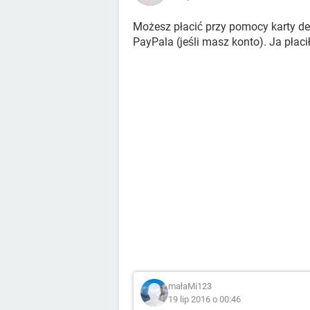
Możesz płacić przy pomocy karty de
PayPala (jeśli masz konto). Ja płaci
małaMi123
19 lip 2016 o 00:46