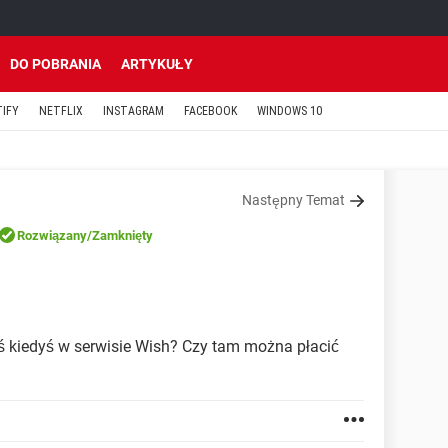
DO POBRANIA
ARTYKUŁY
TIFY
NETFLIX
INSTAGRAM
FACEBOOK
WINDOWS 10
Następny Temat
Rozwiązany
/Zamknięty
oś kiedyś w serwisie Wish? Czy tam można płacić