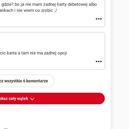
o, gdzie? bo ja nie mam żadnej karty debetowej albo
nkach i nie wiem co zrobic :/
acic karta a tam nie ma zadnej opcji
cz wszystkie 6 komentarze
okaż cały wątek