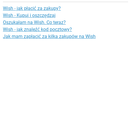
Wish - jak płacić za zakupy?
Wish - Kupuj i oszczędzaj
Oszukałam na Wish. Co teraz?
Wish - jak znaleźć kod pocztowy?
Jak mam zapłacić za kilka zakupów na Wish