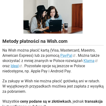
WINDOWS 10
Metody płatności na Wish.com
Na Wish można płacić kartą (Visa, Mastercard, Maestro,
American Express) lub za pomocą
PayPal
. Można także
skorzystać z mniej znanych w Polsce rozwiązań
Klarna
oraz
Ideal
. Pozostałe opcje są jeszcze w Polsce
niedostępne, np. Apple Pay i Android Pay.
Za zakupy w Wish nie można płacić gotówką ani w ratach.
W wyjątkowych przypadkach możliwa jest zapłata z wysyłką
za pobraniem.
Wszystkie
ceny podane są w złotówkach
, jednak
transakcja