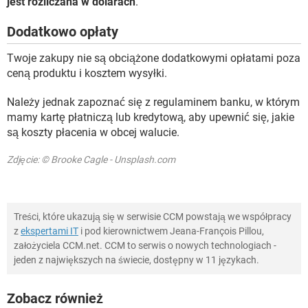
jest rozliczana w dolarach
.
Dodatkowo opłaty
Twoje zakupy nie są obciążone dodatkowymi opłatami poza
ceną produktu i kosztem wysyłki.
Należy jednak zapoznać się z regulaminem banku, w którym
mamy kartę płatniczą lub kredytową, aby upewnić się, jakie
są koszty płacenia w obcej walucie.
Zdjęcie: © Brooke Cagle - Unsplash.com
Treści, które ukazują się w serwisie CCM powstają we współpracy
z
ekspertami IT
i pod kierownictwem Jeana-François Pillou,
założyciela CCM.net. CCM to serwis o nowych technologiach -
jeden z największych na świecie, dostępny w 11 językach.
Zobacz również