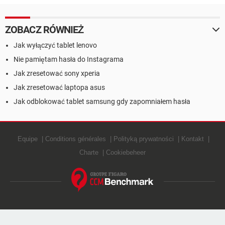
telefonie z systemem
Android
ZOBACZ RÓWNIEŻ
Jak wyłączyć tablet lenovo
Nie pamiętam hasła do Instagrama
Jak zresetować sony xperia
Jak zresetować laptopa asus
Jak odblokować tablet samsung gdy zapomniałem hasła
Equipe
Conditions générales
Polityką prywatności
Kontakt
Charte
Cookiebeheer