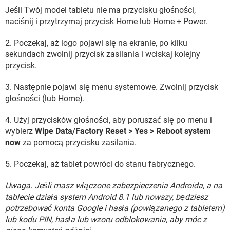
Jeśli Twój model tabletu nie ma przycisku głośności,
naciśnij i przytrzymaj przycisk Home lub Home + Power.
2. Poczekaj, aż logo pojawi się na ekranie, po kilku
sekundach zwolnij przycisk zasilania i wciskaj kolejny
przycisk.
3. Następnie pojawi się menu systemowe. Zwolnij przycisk
głośności (lub Home).
4. Użyj przycisków głośności, aby poruszać się po menu i
wybierz
Wipe Data/Factory Reset > Yes > Reboot system
now
za pomocą przycisku zasilania.
5. Poczekaj, aż tablet powróci do stanu fabrycznego.
Uwaga. Jeśli masz włączone zabezpieczenia Androida, a na
tablecie działa system Android 8.1 lub nowszy, będziesz
potrzebować konta Google i hasła (powiązanego z tabletem)
lub kodu PIN, hasła lub wzoru odblokowania, aby móc z