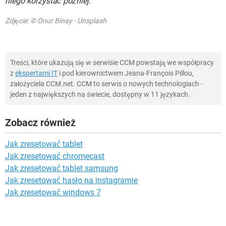
niego korzystać później.
Zdjęcie: © Onur Binay - Unsplash
Treści, które ukazują się w serwisie CCM powstają we współpracy
z
ekspertami IT
i pod kierownictwem Jeana-François Pillou,
założyciela CCM.net. CCM to serwis o nowych technologiach -
jeden z największych na świecie, dostępny w 11 językach.
Zobacz również
Jak zresetować tablet
Jak zresetować chromecast
Jak zresetować tablet samsung
Jak zresetować hasło na instagramie
Jak zresetować windows 7