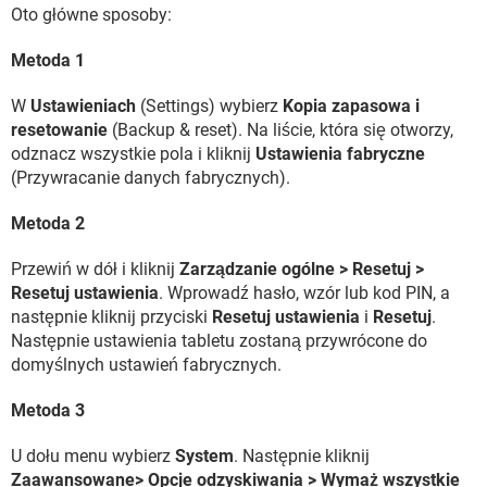
Oto główne sposoby:
Metoda 1
W
Ustawieniach
(Settings) wybierz
Kopia zapasowa i
resetowanie
(Backup & reset). Na liście, która się otworzy,
odznacz wszystkie pola i kliknij
Ustawienia fabryczne
(Przywracanie danych fabrycznych).
Metoda 2
Przewiń w dół i kliknij
Zarządzanie ogólne > Resetuj >
Resetuj ustawienia
. Wprowadź hasło, wzór lub kod PIN, a
następnie kliknij przyciski
Resetuj ustawienia
i
Resetuj
.
Następnie ustawienia tabletu zostaną przywrócone do
domyślnych ustawień fabrycznych.
Metoda 3
U dołu menu wybierz
System
. Następnie kliknij
Zaawansowane> Opcje odzyskiwania > Wymaż wszystkie