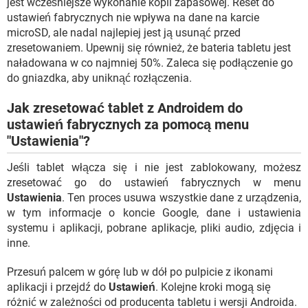
jest wcześniejsze wykonanie kopii zapasowej. Reset do
ustawień fabrycznych nie wpływa na dane na karcie
microSD, ale nadal najlepiej jest ją usunąć przed
zresetowaniem. Upewnij się również, że bateria tabletu jest
naładowana w co najmniej 50%. Zaleca się podłączenie go
do gniazdka, aby uniknąć rozłączenia.
Jak zresetować tablet z Androidem do
ustawień fabrycznych za pomocą menu
"Ustawienia"?
Jeśli tablet włącza się i nie jest zablokowany, możesz
zresetować go do ustawień fabrycznych w menu
Ustawienia
. Ten proces usuwa wszystkie dane z urządzenia,
w tym informacje o koncie Google, dane i ustawienia
systemu i aplikacji, pobrane aplikacje, pliki audio, zdjęcia i
inne.
Przesuń palcem w górę lub w dół po pulpicie z ikonami
aplikacji i przejdź do
Ustawień
. Kolejne kroki mogą się
różnić w zależności od producenta tabletu i wersji Androida.