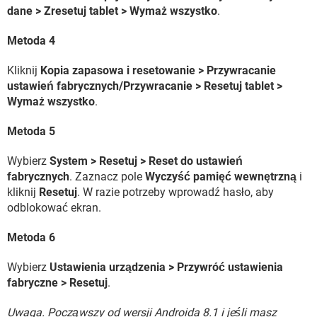
dane > Zresetuj tablet > Wymaż wszystko
.
Metoda 4
Kliknij
Kopia zapasowa i resetowanie > Przywracanie
ustawień fabrycznych/Przywracanie > Resetuj tablet >
Wymaż wszystko
.
Metoda 5
Wybierz
System > Resetuj > Reset do ustawień
fabrycznych
. Zaznacz pole
Wyczyść pamięć wewnętrzną
i
kliknij
Resetuj
. W razie potrzeby wprowadź hasło, aby
odblokować ekran.
Metoda 6
Wybierz
Ustawienia urządzenia > Przywróć ustawienia
fabryczne > Resetuj
.
Uwaga. Począwszy od wersji Androida 8.1 i jeśli masz