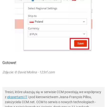
Gotowe!
Zdjęcie: © David Molina - 123rf.com
Treści, które ukazują się w serwisie CCM powstają we współpracy
z
ekspertami IT
i pod kierownictwem Jeana-François Pillou,
założyciela CCM.net. CCM to serwis o nowych technologiach -