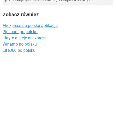
jeden z największych na świecie, dostępny w 11 językach.
Zobacz również
Aliexpress po polsku aplikacja
Pipl.com po polsku
Ukryte aukcje aliexpress
Winamp po polsku
Life360 po polsku