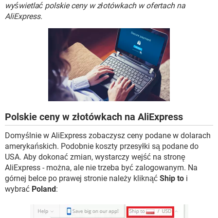
WINDOWS 10
wyświetlać polskie ceny w złotówkach w ofertach na
AliExpress.
Polskie ceny w złotówkach na AliExpress
Domyślnie w AliExpress zobaczysz ceny podane w dolarach
amerykańskich. Podobnie koszty przesyłki są podane do
USA. Aby dokonać zmian, wystarczy wejść na stronę
AliExpress - można, ale nie trzeba być zalogowanym. Na
górnej belce po prawej stronie należy kliknąć
Ship to
i
wybrać
Poland
: