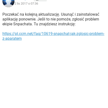
2 lis 2017 o 07:36
Poczekać na kolejną aktualizację. Usunąć i zainstalować
aplikację ponownie. Jeśli to nie pomoże, zgłosić problem
ekipie Snpachata. Tu znajdziesz instrukcję:
https://pl.ccm.net/faq/10619-snapchat-jak-zglosic-problem-
z-aparatem