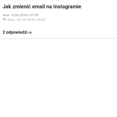
Jak zmienić email na Instagramie
Asia
-
8 sie 2018 o 07:49
Asia
-
30 sie 2018 o 08:43
2 odpowiedzi