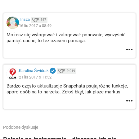
Trisza
367
16 lis 2017 o 08:49
Możesz się wylogować i zalogować ponownie, wyczyścić
pamięć cache, to tez czasem pomaga.
Karolina Świdrak
9 019
21 lis 2017 o 11:52
Bardzo często aktualizacje Snapchata psują różne funkcje,
sporo osób na to narzeka. Zgłoś błąd, jak pisze markus.
Podobne dyskusje