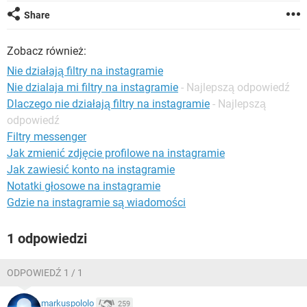
WINDOWS 10
Share
Zobacz również:
Nie działają filtry na instagramie
Nie dzialaja mi filtry na instagramie
- Najlepszą odpowiedź
Dlaczego nie działają filtry na instagramie
- Najlepszą
odpowiedź
Filtry messenger
Jak zmienić zdjęcie profilowe na instagramie
Jak zawiesić konto na instagramie
Notatki głosowe na instagramie
Gdzie na instagramie są wiadomości
1 odpowiedzi
ODPOWIEDŹ 1 / 1
markuspololo
259