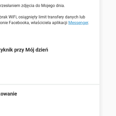
przesłaniem zdjęcia do Mojego dnia.
ak WiFi, osiągnięty limit transfery danych lub
onie Facebooka, właściciela aplikacji
Messenger
.
yknik przy Mój dzień
kowanie