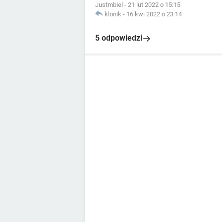
Justmbiel
-
21 lut 2022 o 15:15
klonik
-
16 kwi 2022 o 23:14
5 odpowiedzi