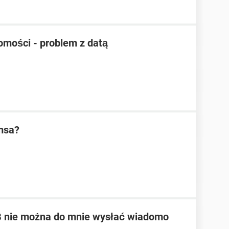
mości - problem z datą
msa?
B nie można do mnie wysłać wiadomo