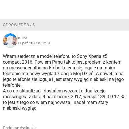
ODPOWIEDŹ 3 / 3
ja 123
11 paź 2017 o 12:19
Witam serdecznie model telefonu to Sony Xperia z5
compact 2016. Powiem Panu tak to jest problem z kontem
na messenger albo na Fb bo kolega się loguje na moim
telefonie ma nowy wygląd z opcja Mój Dzień. A nawet ja na
jego telefonie się loguje i jest stary wygląd niebieski na jego
telefonie.
A co do aktualizacji dostałem wczoraj aktualizacje
messengera z data 9 październik 2017, wersja 139.0.0.17.85
to jest z tego co wiem najnowsza i nadal mam stary
niebieski wygląd
Podobne dyskusje