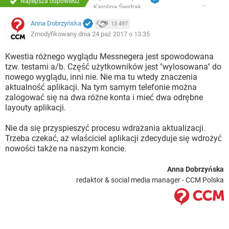
Najlepsza odpowiedź
Karolina Świdrak
Anna Dobrzyńska
13 497
Zmodyfikowany dnia 24 paź 2017 o 13:35
Kwestia różnego wyglądu Messnegera jest spowodowana
tzw. testami a/b. Część użytkowników jest "wylosowana" do
nowego wyglądu, inni nie. Nie ma tu wtedy znaczenia
aktualność aplikacji. Na tym samym telefonie można
zalogować się na dwa różne konta i mieć dwa odrębne
layouty aplikacji.
Nie da się przyspieszyć procesu wdrażania aktualizacji.
Trzeba czekać, aż właściciel aplikacji zdecyduje się wdrożyć
nowości także na naszym koncie.
Anna Dobrzyńska
redaktor & social media manager - CCM Polska