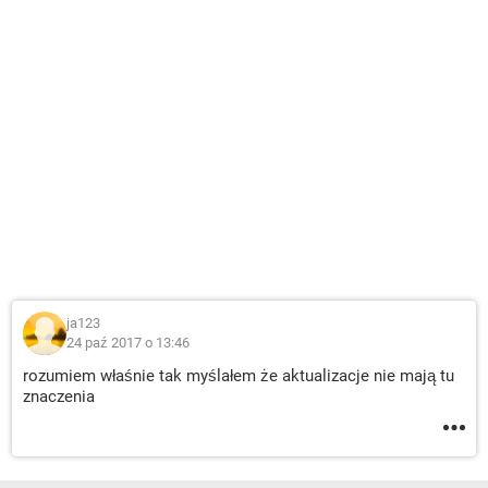
ja123
24 paź 2017 o 13:46
rozumiem właśnie tak myślałem że aktualizacje nie mają tu
znaczenia