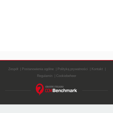
Zespół
Postanowienia ogólne
Polityką prywatności
Kontakt
Regulamin
Cookiebeheer