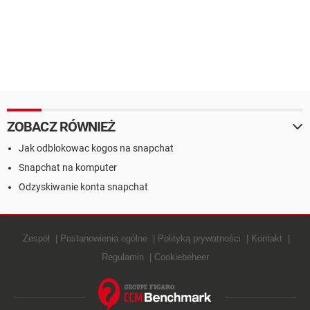
ZOBACZ RÓWNIEŻ
Jak odblokowac kogos na snapchat
Snapchat na komputer
Odzyskiwanie konta snapchat
Zespół
Postanowienia ogólne
Polityką prywatności
Kontakt
Regulamin
Cookiebeheer