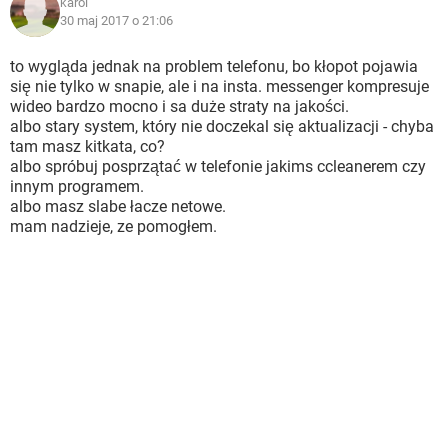
karol
30 maj 2017 o 21:06
to wygląda jednak na problem telefonu, bo kłopot pojawia
się nie tylko w snapie, ale i na insta. messenger kompresuje
wideo bardzo mocno i sa duże straty na jakości.
albo stary system, który nie doczekal się aktualizacji - chyba
tam masz kitkata, co?
albo spróbuj posprzątać w telefonie jakims ccleanerem czy
innym programem.
albo masz slabe łacze netowe.
mam nadzieje, ze pomogłem.