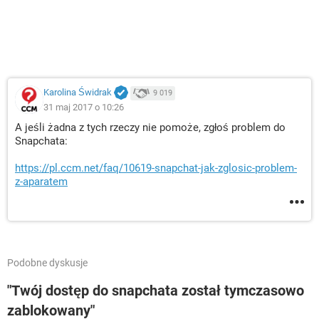
Karolina Świdrak
9 019
31 maj 2017 o 10:26
A jeśli żadna z tych rzeczy nie pomoże, zgłoś problem do
Snapchata:
https://pl.ccm.net/faq/10619-snapchat-jak-zglosic-problem-
z-aparatem
Podobne dyskusje
"Twój dostęp do snapchata został tymczasowo
zablokowany"