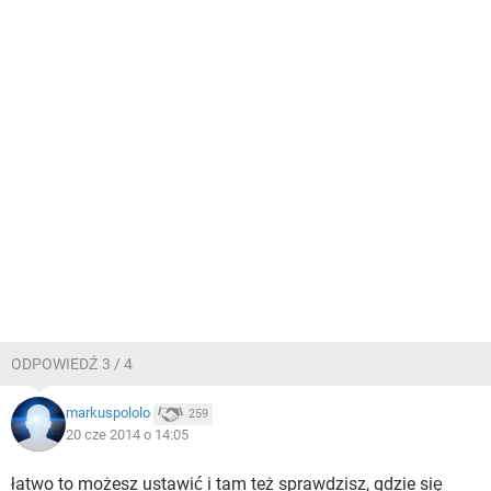
ODPOWIEDŹ 3 / 4
markuspololo
259
20 cze 2014 o 14:05
łatwo to możesz ustawić i tam też sprawdzisz, gdzie się