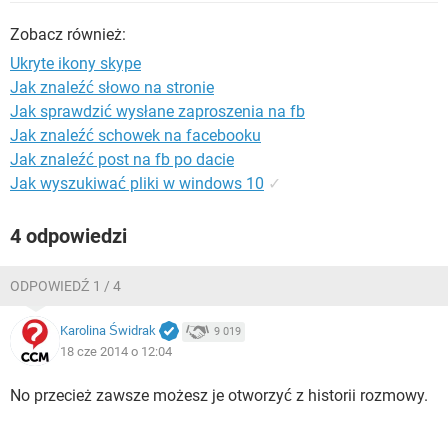
WINDOWS 10
Zobacz również:
Ukryte ikony skype
Jak znaleźć słowo na stronie
Jak sprawdzić wysłane zaproszenia na fb
Jak znaleźć schowek na facebooku
Jak znaleźć post na fb po dacie
Jak wyszukiwać pliki w windows 10
✓
4 odpowiedzi
ODPOWIEDŹ 1 / 4
Karolina Świdrak
9 019
18 cze 2014 o 12:04
No przecież zawsze możesz je otworzyć z historii rozmowy.