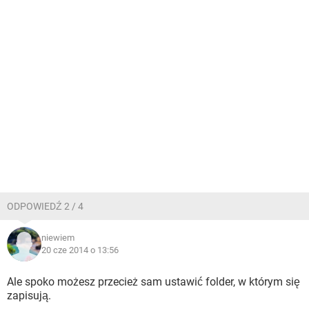
ODPOWIEDŹ 2 / 4
niewiem
20 cze 2014 o 13:56
Ale spoko możesz przecież sam ustawić folder, w którym się
zapisują.