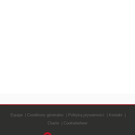
Equipe
Conditions générales
Polityką prywatności
Kontakt
Charte
Cookiebeheer