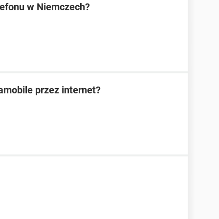
lefonu w Niemczech?
amobile przez internet?