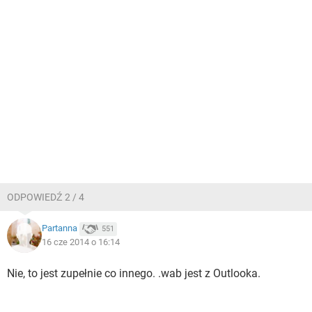
ODPOWIEDŹ 2 / 4
Partanna
551
16 cze 2014 o 16:14
Nie, to jest zupełnie co innego. .wab jest z Outlooka.