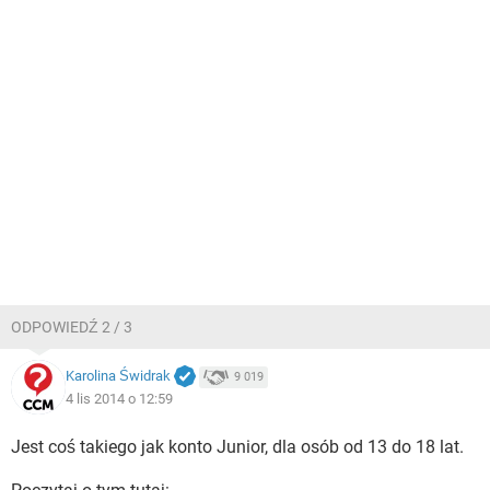
ODPOWIEDŹ 2 / 3
Karolina Świdrak
9 019
4 lis 2014 o 12:59
Jest coś takiego jak konto Junior, dla osób od 13 do 18 lat.