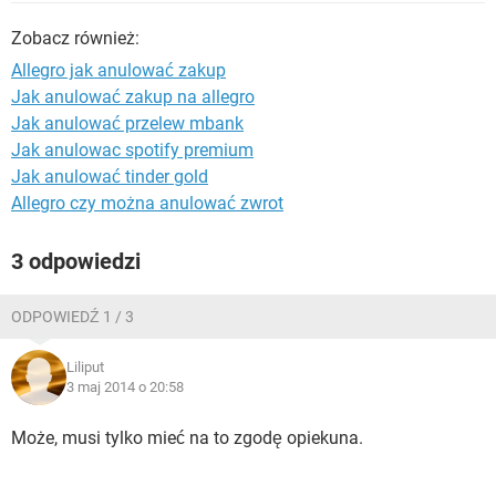
WINDOWS 10
Zobacz również:
Allegro jak anulować zakup
Jak anulować zakup na allegro
Jak anulować przelew mbank
Jak anulowac spotify premium
Jak anulować tinder gold
Allegro czy można anulować zwrot
3 odpowiedzi
ODPOWIEDŹ 1 / 3
Liliput
3 maj 2014 o 20:58
Może, musi tylko mieć na to zgodę opiekuna.