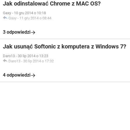
Jak odinstalować Chrome z MAC OS?
Gaxy
-
10 gru 2014 o 10:18
Gaxy
-
11 gru 2014 o 08:44
3 odpowiedzi
Jak usunąć Softonic z komputera z Windows 7?
Daro13
-
30 lip 2014 o 13:23
Daro13
-
30 lip 2014 o 17:32
4 odpowiedzi