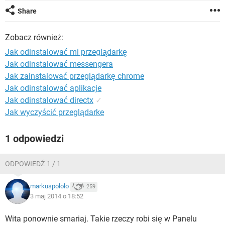
WINDOWS 10
Share
Zobacz również:
Jak odinstalować mi przeglądarkę
Jak odinstalować messengera
Jak zainstalować przeglądarkę chrome
Jak odinstalować aplikacje
Jak odinstalować directx
✓
Jak wyczyścić przeglądarke
1 odpowiedzi
ODPOWIEDŹ 1 / 1
markuspololo
259
3 maj 2014 o 18:52
Wita ponownie smariaj. Takie rzeczy robi się w Panelu