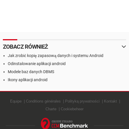
ZOBACZ RÓWNIEŻ
Jak zrobić kopię zapasową danych i systemu Android
Odinstalowanie aplikacji android
Modele baz danych DBMS
Ikony aplikacji android
Equipe
Conditions générales
Polityką prywatności
Kontakt
Charte
Cookiebeheer