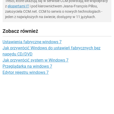
Treści, które ukazują się w serwisie CCM powstają we współpracy
z
ekspertami IT
i pod kierownictwem Jeana-François Pillou,
założyciela CCM.net. CCM to serwis o nowych technologiach -
jeden z największych na świecie, dostępny w 11 językach.
Zobacz również
Ustawienia fabryczne windows 7
Jak przywrócić Windows do ustawień fabrycznych bez
napędu CD/DVD
Jak przywrócić system w Windows 7
Przeglądarka na windows 7
Edytor rejestru windows 7