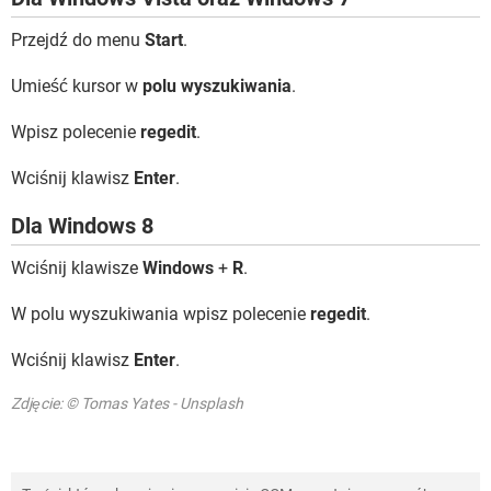
Przejdź do menu
Start
.
Umieść kursor w
polu wyszukiwania
.
Wpisz polecenie
regedit
.
Wciśnij klawisz
Enter
.
Dla Windows 8
Wciśnij klawisze
Windows
+
R
.
W polu wyszukiwania wpisz polecenie
regedit
.
Wciśnij klawisz
Enter
.
Zdjęcie: © Tomas Yates - Unsplash