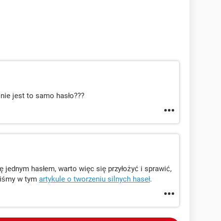
 nie jest to samo hasło???
ę jednym hasłem, warto więc się przyłożyć i sprawić,
aliśmy w tym
artykule o tworzeniu silnych haseł
.