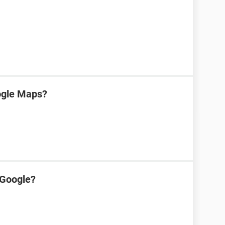
ogle Maps?
 Google?