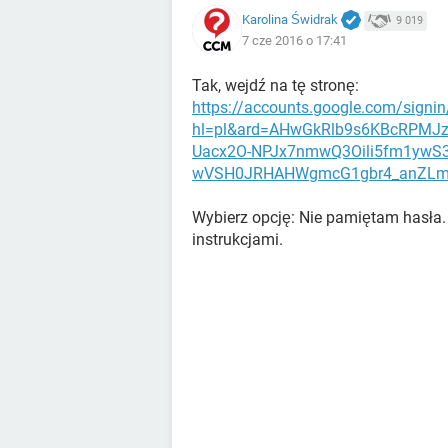
Karolina Świdrak
9 019
7 cze 2016 o 17:41
Tak, wejdź na tę stronę:
https://accounts.google.com/signin
hl=pl&ard=AHwGkRlb9s6KBcRPMJz
Uacx2O-NPJx7nmwQ3Oili5fm1ywS
wVSH0JRHAHWgmcG1gbr4_anZLm
Wybierz opcję: Nie pamiętam hasła.
instrukcjami.