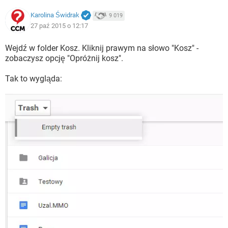
Karolina Świdrak
9 019
27 paź 2015 o 12:17
Wejdź w folder Kosz. Kliknij prawym na słowo "Kosz" -
zobaczysz opcję "Opróżnij kosz".
Tak to wygląda: