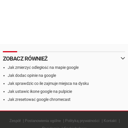
ZOBACZ RÓWNIEŻ
Jak zmierzyć odległość na mapie google
Jak dodac opinie na google
Jak sprawdzic co ile zajmuje miejsca na dysku
Jak ustawic ikone google na pulpicie
Jak zresetować google chromecast
Zespół
Postanowienia ogólne
Polityką prywatności
Kontakt