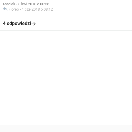
Maciek
-
8 kwi 2018 o 00:56
Floreo
-
1 cze 2018 o 08:12
4 odpowiedzi