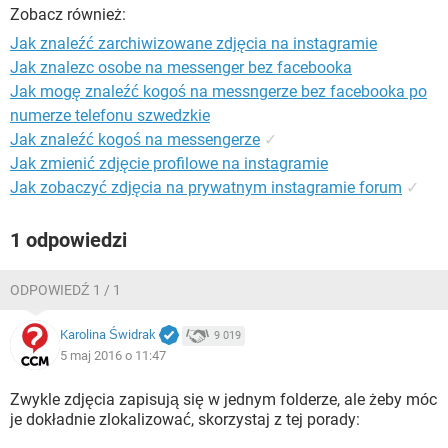
WINDOWS 10
Zobacz również:
Jak znaleźć zarchiwizowane zdjęcia na instagramie
Jak znalezc osobe na messenger bez facebooka
Jak mogę znaleźć kogoś na messngerze bez facebooka po
numerze telefonu szwedzkie
Jak znaleźć kogoś na messengerze
✓
Jak zmienić zdjęcie profilowe na instagramie
Jak zobaczyć zdjęcia na prywatnym instagramie forum
✓
1 odpowiedzi
ODPOWIEDŹ 1 / 1
Karolina Świdrak
9 019
5 maj 2016 o 11:47
Zwykle zdjęcia zapisują się w jednym folderze, ale żeby móc
je dokładnie zlokalizować, skorzystaj z tej porady: