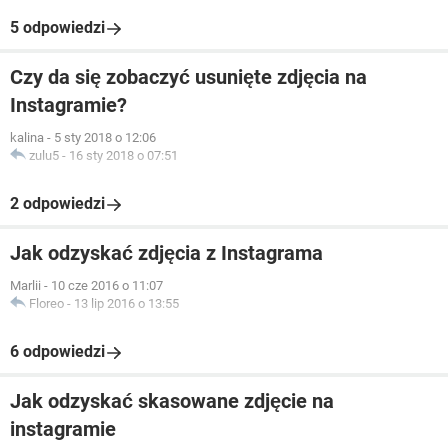
5 odpowiedzi
Czy da się zobaczyć usunięte zdjęcia na
Instagramie?
kalina
-
5 sty 2018 o 12:06
zulu5
-
16 sty 2018 o 07:51
2 odpowiedzi
Jak odzyskać zdjęcia z Instagrama
Marlii
-
10 cze 2016 o 11:07
Floreo
-
13 lip 2016 o 13:55
6 odpowiedzi
Jak odzyskać skasowane zdjęcie na
instagramie