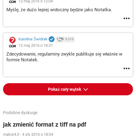
12 maj 2016 o 12:04
Myślę, że dużo lepiej widoczny będzie jako Notatka.
Karolina Świdrak
9 019
12 maj 2016 o 18:31
Zdecydowanie, regulaminy zwykle publikuje się właśnie w
formie Notatek.
Pokaż cały wątek
Podobne dyskusje
jak zmienić format z tiff na pdf
makor4,5
-
4 sty 2016 o 18:04