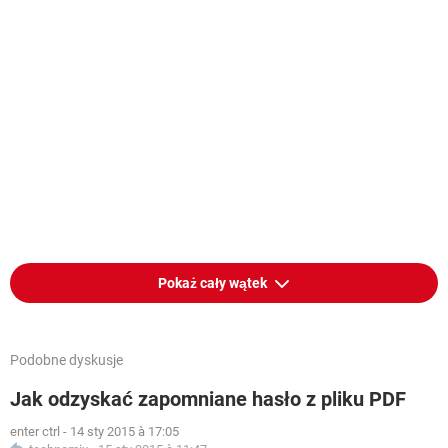
Pokaż cały wątek
Podobne dyskusje
Jak odzyskać zapomniane hasło z pliku PDF
enter ctrl
-
14 sty 2015 à 17:05