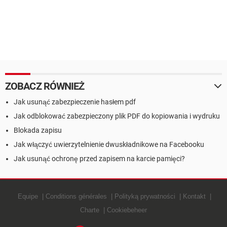
ZOBACZ RÓWNIEŻ
Jak usunąć zabezpieczenie hasłem pdf
Jak odblokować zabezpieczony plik PDF do kopiowania i wydruku
Blokada zapisu
Jak włączyć uwierzytelnienie dwuskładnikowe na Facebooku
Jak usunąć ochronę przed zapisem na karcie pamięci?
Equipe
Conditions générales
Polityką prywatności
Kontakt
Charte
Cookiebeheer