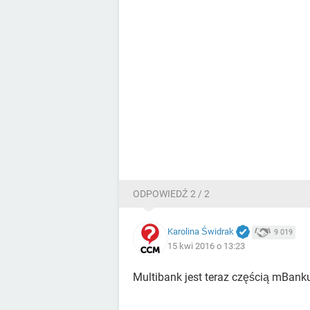
ODPOWIEDŹ 2 / 2
Karolina Świdrak
9 019
15 kwi 2016 o 13:23
Multibank jest teraz częścią mBan