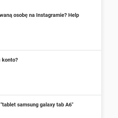
waną osobę na Instagramie? Help
 konto?
"tablet samsung galaxy tab A6"