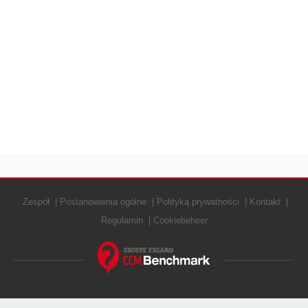
Zespół
Postanowienia ogólne
Polityką prywatności
Kontakt
Regulamin
Cookiebeheer