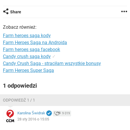
WINDOWS 10
Share
Zobacz również:
Farm heroes saga kody
Farm Heroes Saga na Androida
Farm heroes saga facebook
Candy crush saga kody
✓
Candy Crush Saga - straciłam wszystkie bonusy
Farm Heroes Super Saga
1 odpowiedzi
ODPOWIEDŹ 1 / 1
Karolina Świdrak
9 019
28 sty 2016 o 15:05