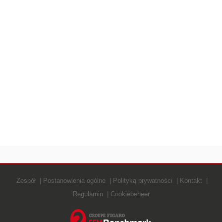
Zespół
Postanowienia ogólne
Polityką prywatności
Kontakt
Regulamin
Cookiebeheer