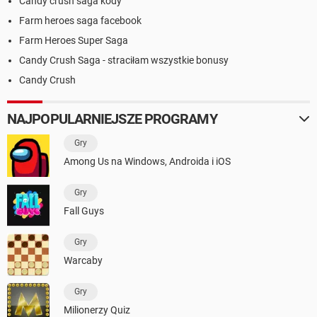
Candy crush saga kody
Farm heroes saga facebook
Farm Heroes Super Saga
Candy Crush Saga - straciłam wszystkie bonusy
Candy Crush
NAJPOPULARNIEJSZE PROGRAMY
Gry
Among Us na Windows, Androida i iOS
Gry
Fall Guys
Gry
Warcaby
Gry
Milionerzy Quiz