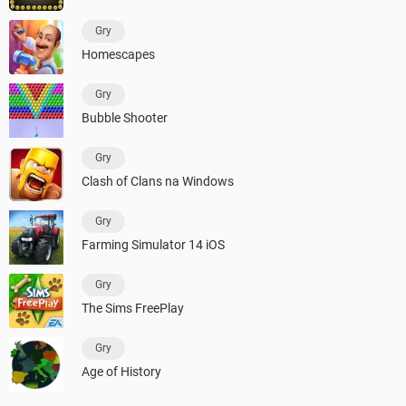
Gry
Homescapes
Gry
Bubble Shooter
Gry
Clash of Clans na Windows
Gry
Farming Simulator 14 iOS
Gry
The Sims FreePlay
Gry
Age of History