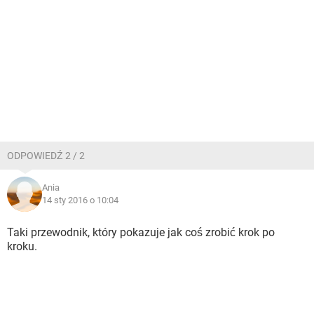
ODPOWIEDŹ 2 / 2
Ania
14 sty 2016 o 10:04
Taki przewodnik, który pokazuje jak coś zrobić krok po
kroku.