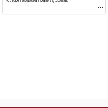
YouTube i blogosfera pełne są tutoriali.