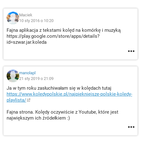
Maciek
10 sty 2016 o 10:20
Fajna aplikacja z tekstami kolęd na komórkę i muzyką
https://play.google.com/store/apps/details?
id=szwar.jar.koleda
manolapl
21 sty 2019 o 21:09
Ja w tym roku zasłuchiwałam się w kolędach tutaj
https://www.koledypolskie.pl/najpiekniejsze-polskie-koledy-
playlista/
Fajna strona. Kolędy oczywiście z Youtube, które jest
największym ich źródełkiem :)