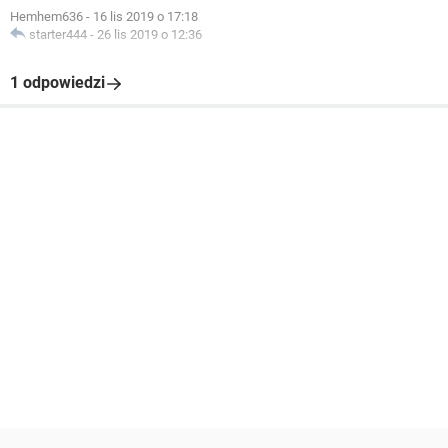
Hemhem636
-
16 lis 2019 o 17:18
starter444
-
26 lis 2019 o 12:36
1 odpowiedzi