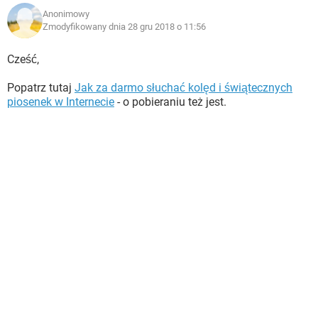
Anonimowy
Zmodyfikowany dnia 28 gru 2018 o 11:56
Cześć,
Popatrz tutaj
Jak za darmo słuchać kolęd i świątecznych
piosenek w Internecie
- o pobieraniu też jest.