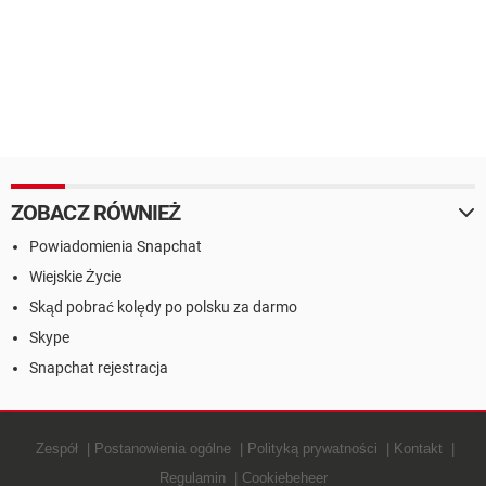
ZOBACZ RÓWNIEŻ
Powiadomienia Snapchat
Wiejskie Życie
Skąd pobrać kolędy po polsku za darmo
Skype
Snapchat rejestracja
Zespół
Postanowienia ogólne
Polityką prywatności
Kontakt
Regulamin
Cookiebeheer