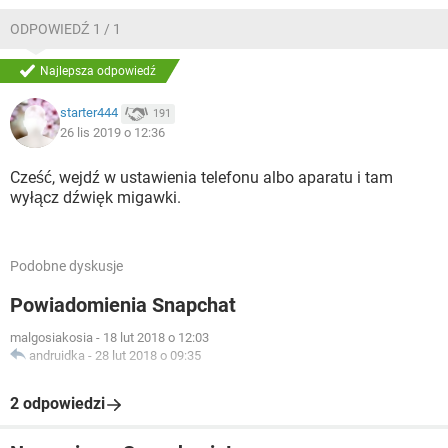
ODPOWIEDŹ 1 / 1
Najlepsza odpowiedź
starter444
191
26 lis 2019 o 12:36
Cześć, wejdź w ustawienia telefonu albo aparatu i tam
wyłącz dźwięk migawki.
Podobne dyskusje
Powiadomienia Snapchat
malgosiakosia
-
18 lut 2018 o 12:03
andruidka
-
28 lut 2018 o 09:35
2 odpowiedzi