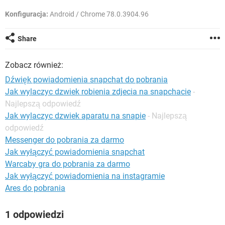
WINDOWS 10
Konfiguracja:
Android / Chrome 78.0.3904.96
Share
Zobacz również:
Dźwięk powiadomienia snapchat do pobrania
Jak wylaczyc dzwiek robienia zdjecia na snapchacie
-
Najlepszą odpowiedź
Jak wylaczyc dzwiek aparatu na snapie
- Najlepszą
odpowiedź
Messenger do pobrania za darmo
Jak wyłączyć powiadomienia snapchat
Warcaby gra do pobrania za darmo
Jak wyłączyć powiadomienia na instagramie
Ares do pobrania
1 odpowiedzi