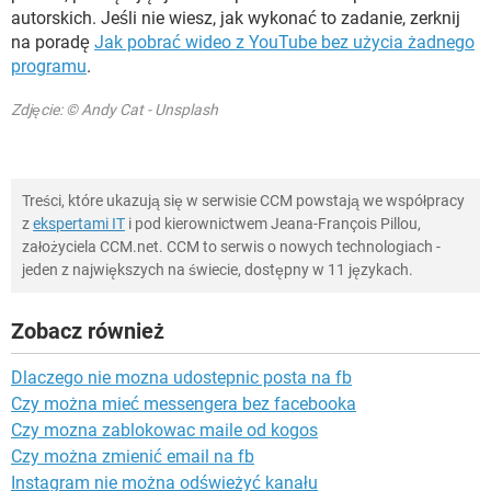
autorskich. Jeśli nie wiesz, jak wykonać to zadanie, zerknij
na poradę
Jak pobrać wideo z YouTube bez użycia żadnego
programu
.
Zdjęcie: © Andy Cat - Unsplash
Treści, które ukazują się w serwisie CCM powstają we współpracy
z
ekspertami IT
i pod kierownictwem Jeana-François Pillou,
założyciela CCM.net. CCM to serwis o nowych technologiach -
jeden z największych na świecie, dostępny w 11 językach.
Zobacz również
Dlaczego nie mozna udostepnic posta na fb
Czy można mieć messengera bez facebooka
Czy mozna zablokowac maile od kogos
Czy można zmienić email na fb
Instagram nie można odświeżyć kanału