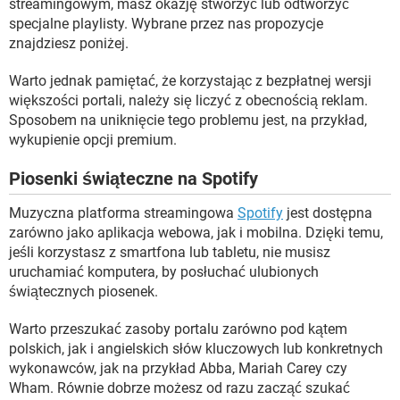
streamingowym, masz okazję stworzyć lub odtworzyć
specjalne playlisty. Wybrane przez nas propozycje
znajdziesz poniżej.
Warto jednak pamiętać, że korzystając z bezpłatnej wersji
większości portali, należy się liczyć z obecnością reklam.
Sposobem na uniknięcie tego problemu jest, na przykład,
wykupienie opcji premium.
Piosenki świąteczne na Spotify
Muzyczna platforma streamingowa
Spotify
jest dostępna
zarówno jako aplikacja webowa, jak i mobilna. Dzięki temu,
jeśli korzystasz z smartfona lub tabletu, nie musisz
uruchamiać komputera, by posłuchać ulubionych
świątecznych piosenek.
Warto przeszukać zasoby portalu zarówno pod kątem
polskich, jak i angielskich słów kluczowych lub konkretnych
wykonawców, jak na przykład Abba, Mariah Carey czy
Wham. Równie dobrze możesz od razu zacząć szukać