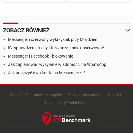
na Ask.fm
wirtualne prezenty
ZOBACZ RÓWNIEŻ
Messenger i czerwony wykrzyknik przy Mój dzień
IG: sprawdzenie kiedy ktoś zaczął mnie obserwować
Messenger i Facebook - blokowanie
Jak zaplanować wysyłanie wiadomości na WhatsApp
Jak połączyć dwa konta na Messengerze?
Zespół
Postanowienia ogólne
Polityką prywatności
Kontakt
Regulamin
Cookiebeheer