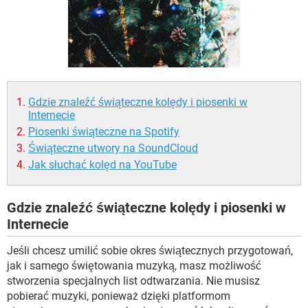
WINDOWS 10
Gdzie znaleźć świąteczne kolędy i piosenki w
Internecie
Piosenki świąteczne na Spotify
Świąteczne utwory na SoundCloud
Jak słuchać kolęd na YouTube
Gdzie znaleźć świąteczne kolędy i piosenki w
Internecie
Jeśli chcesz umilić sobie okres świątecznych przygotowań,
jak i samego świętowania muzyką, masz możliwość
stworzenia specjalnych list odtwarzania. Nie musisz
pobierać muzyki, ponieważ dzięki platformom