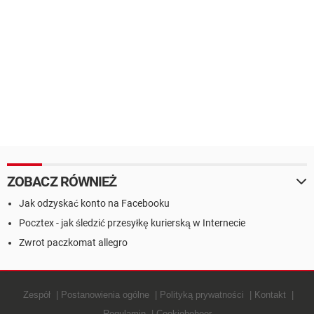
ZOBACZ RÓWNIEŻ
Jak odzyskać konto na Facebooku
Pocztex - jak śledzić przesyłkę kurierską w Internecie
Zwrot paczkomat allegro
Zespół
Postanowienia ogólne
Polityką prywatności
Kontakt
Regulamin
Cookiebeheer