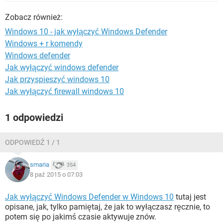
WINDOWS 10
Zobacz również:
Windows 10 - jak wyłączyć Windows Defender
Windows + r komendy
Windows defender
Jak wyłączyć windows defender
Jak przyspieszyć windows 10
Jak wyłączyć firewall windows 10
1 odpowiedzi
ODPOWIEDŹ 1 / 1
smaria
354
8 paź 2015 o 07:03
Jak wyłączyć Windows Defender w Windows 10
tutaj jest
opisane, jak, tylko pamiętaj, że jak to wyłączasz ręcznie, to
potem się po jakimś czasie aktywuje znów.