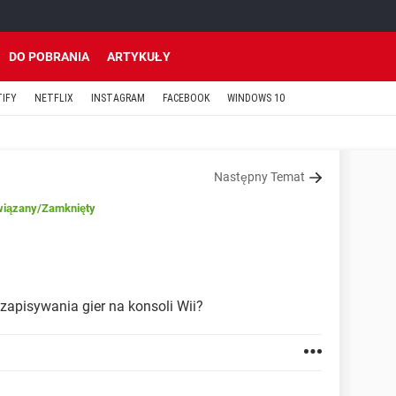
DO POBRANIA
ARTYKUŁY
TIFY
NETFLIX
INSTAGRAM
FACEBOOK
WINDOWS 10
Następny Temat
iązany
/Zamknięty
 zapisywania gier na konsoli Wii?