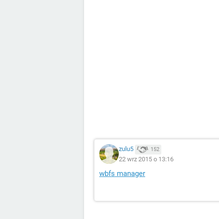
zulu5
152
22 wrz 2015 o 13:16
wbfs manager