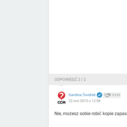
ODPOWIEDŹ 2 / 2
Karolina Świdrak
9 019
22 wrz 2015 o 12:58
Nie, możesz sobie robić kopie zapa