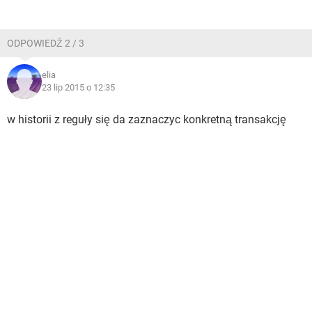
ODPOWIEDŹ 2 / 3
elia
23 lip 2015 o 12:35
w historii z reguły się da zaznaczyc konkretną transakcję