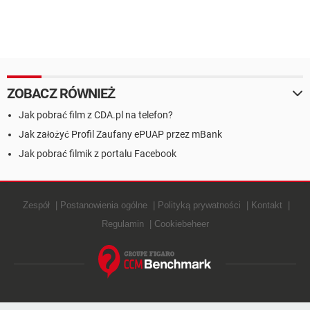
ZOBACZ RÓWNIEŻ
Jak pobrać film z CDA.pl na telefon?
Jak założyć Profil Zaufany ePUAP przez mBank
Jak pobrać filmik z portalu Facebook
Zespół
Postanowienia ogólne
Polityką prywatności
Kontakt
Regulamin
Cookiebeheer