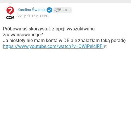
Karolina Świdrak
9 019
22 lip 2015 o 17:50
Próbowałaś skorzystać z opcji wyszukiwana
zaawansowanego?
Ja niestety nie mam konta w DB ale znalazłam taką poradę
https://www.youtube.com/watch?v=OWiPeIcIRFI