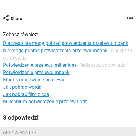
WINDOWS 10
Share
Zobacz również:
Dlaczego nie mogę pobrać potwierdzenia przelewu mbank
Nie mogę pobrać potwierdzenia przelewu mbank
- Najlepszą
odpowiedź
Potwierdzenie przelewu millenium
- Najlepszą odpowiedź
Potwierdzenie przelewu mbank
Mbank anulowanie przelewu
Jak pobrać worda
Jak pobrac film z cda
Millennium potwierdzenie przelewu pdf
3 odpowiedzi
ODPOWIEDŹ 1 / 3