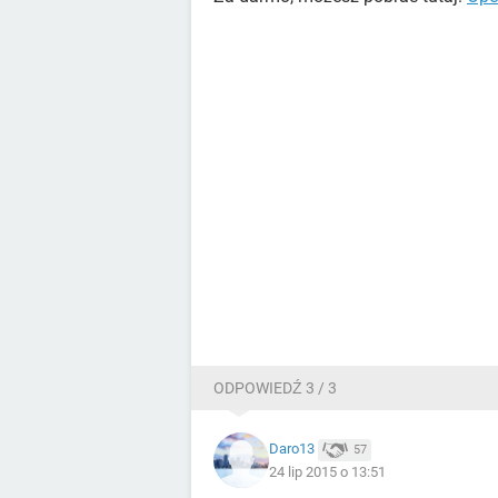
ODPOWIEDŹ 3 / 3
Daro13
57
24 lip 2015 o 13:51