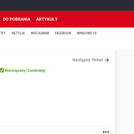
DO POBRANIA
ARTYKUŁY
TIFY
NETFLIX
INSTAGRAM
FACEBOOK
WINDOWS 10
Następny Temat
Rozwiązany
/Zamknięty